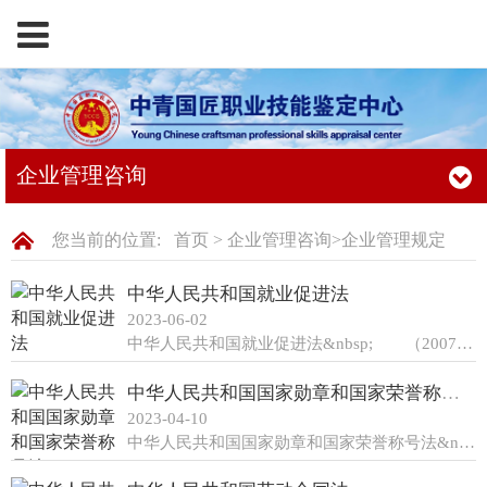
企业管理咨询
您当前的位置:
首页
>
企业管理咨询
>
企业管理规定
中华人民共和国就业促进法
2023-06-02
中华人民共和国就业促进法&nbsp; （2007年8月30日第十届全国人民代表大会常务委员会第二十九次会议通过&nbsp;2015年4月24日第十二届全国人民代表大会常务委员会第十四次会议修订） 目&nbsp;&nbsp;录 第一章&nbsp;
中华人民共和国国家勋章和国家荣誉称号法
2023-04-10
中华人民共和国国家勋章和国家荣誉称号法&nbsp;&nbsp;&nbsp;&nbsp;&nbsp;&nbsp;&nbsp;&nbsp;&nbsp;&nbsp;&nbsp;&nbsp;&nbsp;&nbsp;&nbsp;&nbsp;&nbsp;&nbs