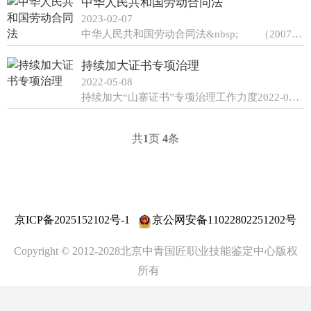
中华人民共和国劳动合同法
2023-02-07
中华人民共和国劳动合同法&nbsp; （2007年6月29日第十届全国人民代表大会常务委员会第二十八次会议通过 根据2012年12月28日《全国人民代表大会常务委员会关于修改〈中华人民共和国劳动合同法〉的决定》修订）&nbsp; 目 录 第一章
持续加大证书专项治理
2022-05-08
持续加大“山寨证书”专项治理工作力度2022-05-07 11:11中国劳动保障报社评论员文章放管结合&nbsp;标本兼治持续加大“山寨证书”专项治理工作力度3月16日，人力资源社会保障部印发《关于开展技术技能类“山寨证书”专项治理工作的通知》，对面
共
1
页
4
条
京ICP备2025152102号-1
京公网安备11022802251202号
Copyright © 2012-2028北京中青国匠职业技能鉴定中心版权
所有